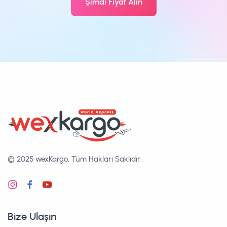
Şimdi Fiyat Alın
© 2025 wexKargo, Tüm Hakları Saklıdır.
Bize Ulaşın