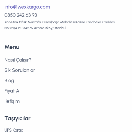
info@wexkargo.com
0850 242 63 93
Yönetim Ofisi:
Mustafa Kemalpaşa Mahallesi Kazım Karabekir Caddesi
No:189/4 PK: 34275 Arnavutköy/İstanbul
Menu
Nasıl Çalışır?
Sık Sorulanlar
Blog
Fiyat Al
İletişim
Taşıyıcılar
UPS Kargo