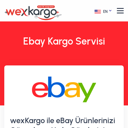
EN
Ebay Kargo Servisi
wexKargo ile eBay Ürünlerinizi