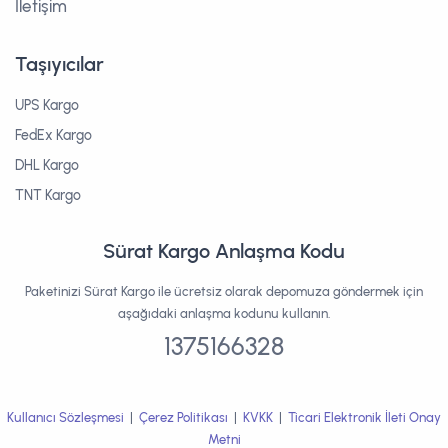
İletişim
Taşıyıcılar
UPS Kargo
FedEx Kargo
DHL Kargo
TNT Kargo
Sürat Kargo Anlaşma Kodu
Paketinizi Sürat Kargo ile ücretsiz olarak depomuza göndermek için
aşağıdaki anlaşma kodunu kullanın.
1375166328
Kullanıcı Sözleşmesi
|
Çerez Politikası
|
KVKK
|
Ticari Elektronik İleti Onay
Metni