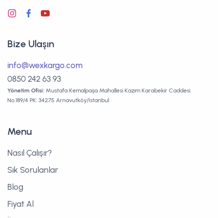
Bize Ulaşın
info@wexkargo.com
0850 242 63 93
Yönetim Ofisi:
Mustafa Kemalpaşa Mahallesi Kazım Karabekir Caddesi
No:189/4 PK: 34275 Arnavutköy/İstanbul
Menu
Nasıl Çalışır?
Sık Sorulanlar
Blog
Fiyat Al