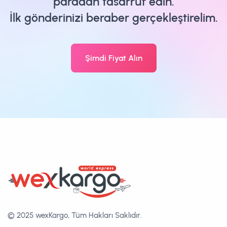
paradan tasarruf edin.
İlk gönderinizi beraber gerçekleştirelim.
Şimdi Fiyat Alın
© 2025 wexKargo, Tüm Hakları Saklıdır.