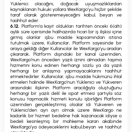
Yüklenici olacağını, doğacak uyuşmazlıklardan
kaynaklanan hukuki yollara WexKargo’yu hiçbir şekilde
taraf olarak gösteremeyeceğini kabul, beyan ve
taahhüt eder.
6.12.
Platform’a kayıt oldukları tarihten önceki 6(altı)
aylık süre içerisinde halihazırda ticari bir iş ilişkisi içine
girmiş olanlar işbu madde kapsamından istisna
tutulmak üzere, Kullanıcılar, Platform sayesinde bir
araya geldiği diğer Kullanıcılar ile WexKargo’yu aradan
çıkararak, Platform dışındaki bir kanal üzerinden,
WexKargo’nun önceden yazılı iznini almadan taşıma
hizmetini konu edinen herhangi sözlü ya da yazılı
herhangi bir anlaşma yapmayacaklarını taahhüt
etmektedirler. Kullanıcılar, işbu madde hükmünü ihlal
etmeleri halinde WexKargo’nun Yüklenici ve Yükveren
arasındaki ilişkinin Platform aracılığıyla oluştuğunu
herhangi bir yazılı delil ile ispat etmesi şartıyla söz
konusu taşımacılık hizmeti konulu işbirliğini Platform
üzerinden gerçekleştirmiş olsalar idi Yükveren ve
Yüklenici’den ayrı ayrı olmak üzere WexKargo ne
kadarlık bir hizmet bedeline hak kazanacak idiyse o
bedeli kesinleşmiş bir mahkeme kararı akabinde
WexKargo’ya ödeyeceklerini kabul,beyan ve taahhüt