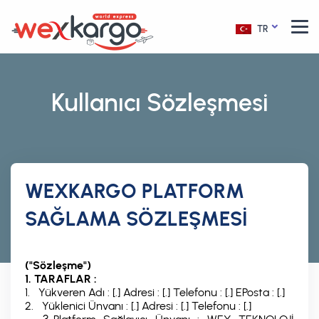
TR
Kullanıcı Sözleşmesi
WEXKARGO PLATFORM
SAĞLAMA SÖZLEŞMESİ
("Sözleşme")
1. TARAFLAR :
1.
Yükveren Adı : [.] Adresi : [.] Telefonu : [.] EPosta : [.]
2.
Yüklenici Ünvanı : [.] Adresi : [.] Telefonu : [.]